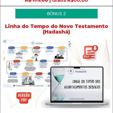
R$ 179,00
| Grátis R$00,00
BÔNUS 2
Linha do Tempo do Novo Testamento
(Hadashá)