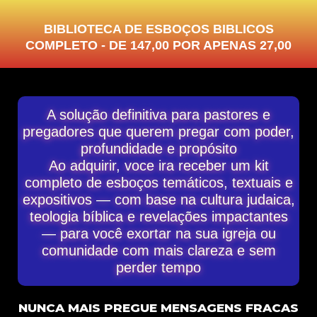
BIBLIOTECA DE ESBOÇOS BIBLICOS
COMPLETO - DE 147,00 POR APENAS 27,00
A solução definitiva para pastores e
pregadores que querem pregar com poder,
profundidade e propósito
Ao adquirir, voce ira receber um kit
completo de esboços temáticos, textuais e
expositivos — com base na cultura judaica,
teologia bíblica e revelações impactantes
— para você exortar na sua igreja ou
comunidade com mais clareza e sem
perder tempo
NUNCA MAIS PREGUE MENSAGENS FRACAS