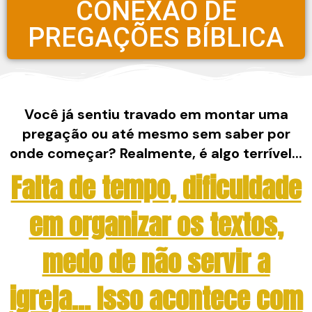
CONEXÃO DE
PREGAÇÕES BÍBLICA
Você já sentiu travado em montar uma
pregação ou até mesmo sem saber por
onde começar? Realmente, é algo terrível...
Falta de tempo, dificuldade
em organizar os textos,
medo de não servir a
igreja... Isso acontece com