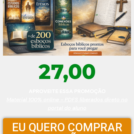
27,00
APROVEITE ESSA PROMOÇÃO
Material 100% online - PDFS liberados direto no
portal do aluno
EU QUERO COMPRAR